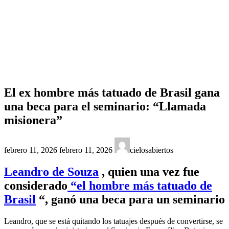
El ex hombre más tatuado de Brasil gana
una beca para el seminario: “Llamada
misionera”
Última
febrero 11, 2026
febrero 11, 2026
cielosabiertos
actualización
:
Leandro de Souza
, quien una vez fue
considerado
“el hombre más tatuado de
Brasil
“, ganó una beca para un seminario
Leandro, que se está quitando los tatuajes después de convertirse, se