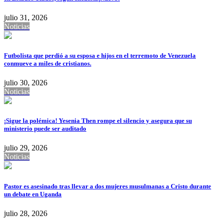
julio 31, 2026
Noticias
Futbolista que perdió a su esposa e hijos en el terremoto de Venezuela
conmueve a miles de cristianos.
julio 30, 2026
Noticias
¡Sigue la polémica! Yesenia Then rompe el silencio y asegura que su
ministerio puede ser auditado
julio 29, 2026
Noticias
Pastor es asesinado tras llevar a dos mujeres musulmanas a Cristo durante
un debate en Uganda
julio 28, 2026