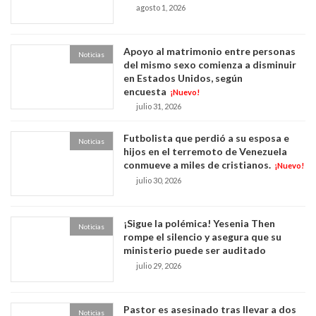
agosto 1, 2026
Apoyo al matrimonio entre personas
Noticias
del mismo sexo comienza a disminuir
en Estados Unidos, según
encuesta
¡Nuevo!
julio 31, 2026
Futbolista que perdió a su esposa e
Noticias
hijos en el terremoto de Venezuela
conmueve a miles de cristianos.
¡Nuevo!
julio 30, 2026
¡Sigue la polémica! Yesenia Then
Noticias
rompe el silencio y asegura que su
ministerio puede ser auditado
julio 29, 2026
Pastor es asesinado tras llevar a dos
Noticias