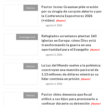
Pastor Josías Grauman pide oración
Noticias
por su cirugía de corazón abierto y por
la Conferencia Expositores 2026
(+video)
¡Nuevo!
agosto 4, 2026
Refugiados ucranianos plantan 160
Uncategorized
iglesias en Europa: cómo Dios está
transformando la guerra en una
oportunidad para el Evangelio
¡Nuevo!
agosto 3, 2026
La Luz del Mundo vuelve a la polémica:
Noticias
construyen una mansión pastoral de
1.13 millones de dólares mientras su
líder continúa en prisión
¡Nuevo!
agosto 2, 2026
Pastor chino denuncia que fiscal
Noticias
utilizó a sus hijos para presionarlo a
confesar durante su detención
¡Nuevo!