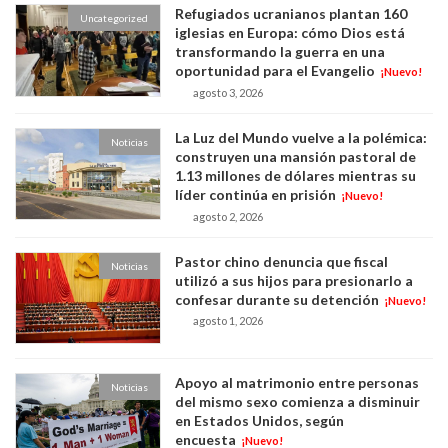
Refugiados ucranianos plantan 160
Uncategorized
iglesias en Europa: cómo Dios está
transformando la guerra en una
oportunidad para el Evangelio
¡Nuevo!
agosto 3, 2026
La Luz del Mundo vuelve a la polémica:
Noticias
construyen una mansión pastoral de
1.13 millones de dólares mientras su
líder continúa en prisión
¡Nuevo!
agosto 2, 2026
Pastor chino denuncia que fiscal
Noticias
utilizó a sus hijos para presionarlo a
confesar durante su detención
¡Nuevo!
agosto 1, 2026
Apoyo al matrimonio entre personas
Noticias
del mismo sexo comienza a disminuir
en Estados Unidos, según
encuesta
¡Nuevo!