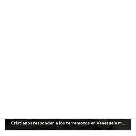
Artículo anterior
Más allá de las urnas en Colombia : la crisis espiritual que las elecciones dejaron al descubierto
junio 24, 2026
Siguiente artículo
Cristianos responden a los terremotos en Venezuela mientras se teme que haya miles de muertos.
junio 26, 2026