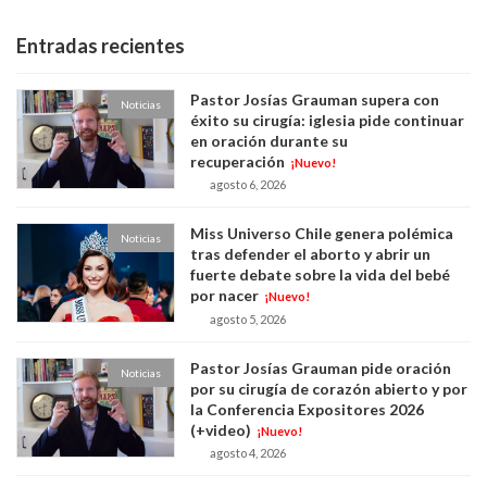
Entradas recientes
Pastor Josías Grauman supera con
Noticias
éxito su cirugía: iglesia pide continuar
en oración durante su
recuperación
¡Nuevo!
agosto 6, 2026
Miss Universo Chile genera polémica
Noticias
tras defender el aborto y abrir un
fuerte debate sobre la vida del bebé
por nacer
¡Nuevo!
agosto 5, 2026
Pastor Josías Grauman pide oración
Noticias
por su cirugía de corazón abierto y por
la Conferencia Expositores 2026
(+video)
¡Nuevo!
agosto 4, 2026