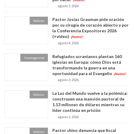
agosto 5, 2026
Pastor Josías Grauman pide oración
Noticias
por su cirugía de corazón abierto y por
la Conferencia Expositores 2026
(+video)
¡Nuevo!
agosto 4, 2026
Refugiados ucranianos plantan 160
Uncategorized
iglesias en Europa: cómo Dios está
transformando la guerra en una
oportunidad para el Evangelio
¡Nuevo!
agosto 3, 2026
La Luz del Mundo vuelve a la polémica:
Noticias
construyen una mansión pastoral de
1.13 millones de dólares mientras su
líder continúa en prisión
agosto 2, 2026
Pastor chino denuncia que fiscal
Noticias