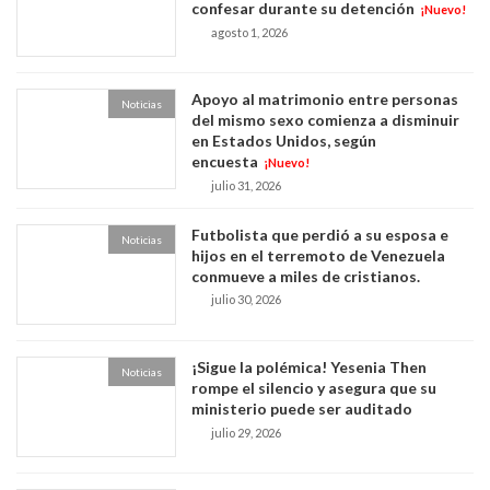
confesar durante su detención
¡Nuevo!
agosto 1, 2026
Apoyo al matrimonio entre personas
Noticias
del mismo sexo comienza a disminuir
en Estados Unidos, según
encuesta
¡Nuevo!
julio 31, 2026
Futbolista que perdió a su esposa e
Noticias
hijos en el terremoto de Venezuela
conmueve a miles de cristianos.
julio 30, 2026
¡Sigue la polémica! Yesenia Then
Noticias
rompe el silencio y asegura que su
ministerio puede ser auditado
julio 29, 2026