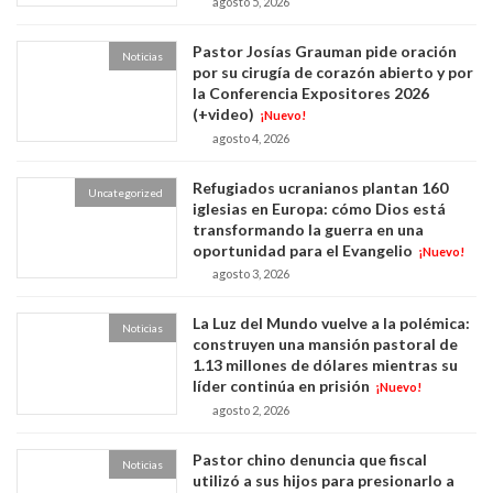
agosto 5, 2026
Pastor Josías Grauman pide oración
Noticias
por su cirugía de corazón abierto y por
la Conferencia Expositores 2026
(+video)
¡Nuevo!
agosto 4, 2026
Refugiados ucranianos plantan 160
Uncategorized
iglesias en Europa: cómo Dios está
transformando la guerra en una
oportunidad para el Evangelio
¡Nuevo!
agosto 3, 2026
La Luz del Mundo vuelve a la polémica:
Noticias
construyen una mansión pastoral de
1.13 millones de dólares mientras su
líder continúa en prisión
¡Nuevo!
agosto 2, 2026
Pastor chino denuncia que fiscal
Noticias
utilizó a sus hijos para presionarlo a