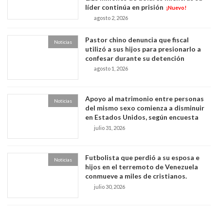
líder continúa en prisión
¡Nuevo!
agosto 2, 2026
Pastor chino denuncia que fiscal
Noticias
utilizó a sus hijos para presionarlo a
confesar durante su detención
agosto 1, 2026
Apoyo al matrimonio entre personas
Noticias
del mismo sexo comienza a disminuir
en Estados Unidos, según encuesta
julio 31, 2026
Futbolista que perdió a su esposa e
Noticias
hijos en el terremoto de Venezuela
conmueve a miles de cristianos.
julio 30, 2026