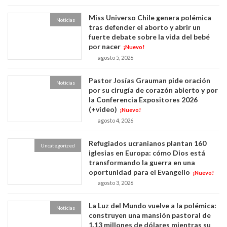
Miss Universo Chile genera polémica
Noticias
tras defender el aborto y abrir un
fuerte debate sobre la vida del bebé
por nacer
¡Nuevo!
agosto 5, 2026
Pastor Josías Grauman pide oración
Noticias
por su cirugía de corazón abierto y por
la Conferencia Expositores 2026
(+video)
¡Nuevo!
agosto 4, 2026
Refugiados ucranianos plantan 160
Uncategorized
iglesias en Europa: cómo Dios está
transformando la guerra en una
oportunidad para el Evangelio
¡Nuevo!
agosto 3, 2026
La Luz del Mundo vuelve a la polémica:
Noticias
construyen una mansión pastoral de
1.13 millones de dólares mientras su