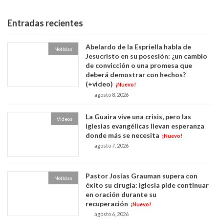
Entradas recientes
Abelardo de la Espriella habla de
Noticias
Jesucristo en su posesión: ¿un cambio
de convicción o una promesa que
deberá demostrar con hechos?
(+video)
¡Nuevo!
agosto 8, 2026
La Guaira vive una crisis, pero las
Videos
iglesias evangélicas llevan esperanza
donde más se necesita
¡Nuevo!
agosto 7, 2026
Pastor Josías Grauman supera con
Noticias
éxito su cirugía: iglesia pide continuar
en oración durante su
recuperación
¡Nuevo!
agosto 6, 2026